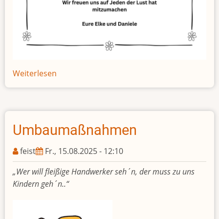
Weiterlesen
über
Theatergruppe
Umbaumaßnahmen
feist
Fr., 15.08.2025 - 12:10
„Wer will fleißige Handwerker seh´n, der muss zu uns
Kindern geh´n..“