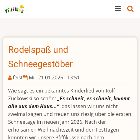
Direkt
zum
Inhalt
Rodelspaß und
Schneegestöber
feist
Mi., 21.01.2026 - 13:51
Wie sagt es ein bekanntes Kinderlied von Rolf
Zuckowski so schön:
„Es schneit, es schneit, kommt
alle aus dem Haus...“
das lassen wir uns nicht
zweimal sagen und freuen uns riesig über die ersten
Schneetage im neuen Jahr 2026. Nach der
erholsamen Weihnachtszeit und den Festtagen
konnten wir unsere Pfiffikusse nach dem