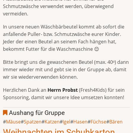
Schmutzwäsche verwendet werden, überwiegend
vermeiden.
In unsere neuen Wäschbärbeutel kommt ab sofort die
anfallende Puller- bzw. Schmutzwäsche eurer Kinder.
Jeder der einen Beutel an seinem Fach hängen hat,
bekommt Futter für die Waschmaschine 😊
Bitte bringt uns die gewaschenen Beutel (max. 40ᵒ) dann
immer wieder mit und gebt sie in der Gruppe ab, damit
wir sie wiederverwenden können.
Herzlichen Dank an
Herrn Probst
(Fresh4Kids) für sein
Sponsoring, damit wir unsere Idee umsetzen konnten!
Aushang für Gruppe
Mäuse
Spatzen
Katzen
Igel
Hasen
Füchse
Bären
Weihnachten im Schuhkarton