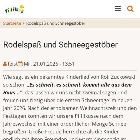
Direkt
zum
Inhalt
Startseite
Rodelspaß und Schneegestöber
Rodelspaß und Schneegestöber
feist
Mi., 21.01.2026 - 13:51
Wie sagt es ein bekanntes Kinderlied von Rolf Zuckowski
so schön:
„Es schneit, es schneit, kommt alle aus dem
Haus...“
das lassen wir uns nicht zweimal sagen und
freuen uns riesig über die ersten Schneetage im neuen
Jahr 2026. Nach der erholsamen Weihnachtszeit und den
Festtagen konnten wir unsere Pfiffikusse nach dem
Jahreswechsel mit einer ordentlichen Menge Schnee
begrüßen. Große Freude herrschte als die Kinder
endlich mit ihren Freunden und warm eingepackt im